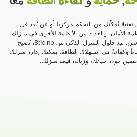
حة
,
حماية
و
كفاءة الطاقة
معاً
 تقنيةً تُمكّنك من التحكم مركزياً أو عن بُعد في
نظمة الأمان، والعديد من الأنظمة الأخرى في منزلك،
وذلك من خلال ربطها ببعضها البعض. مع حلول المنزل الذكي من Bticino، تُصبح
اً وكفاءةً في استهلاك الطاقة. يمكنك إدارة منزلك
سين جودة حياتك، وزيادة قيمة منزلك.