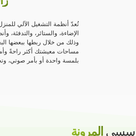
را
تُعدّ أنظمة التشغيل الآلي للمنزل
الإضاءة، والستائر، والتدفئة، وأ
مساحات معيشتك أكثر راحةً وأمان
بلمسة واحدة أو بأمر صوتي، وتح
سسي
المرونة