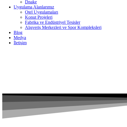
Dnake
Uygulama Alanlarımız
Otel Uygulamaları
Konut Projeleri
Fabrika ve Endüstriyel Tesisler
Alışveriş Merkezleri ve Spor Kompleksleri
Blog
Medya
İletişim